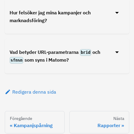
Hur felsöker jag mina kampanjer och
marknadsföring?
Vad betyder URL-parametrarna
och
brid
som syns i Matomo?
sfnsn
Redigera denna sida
Föregående
Nästa
Kampanjspårning
Rapporter